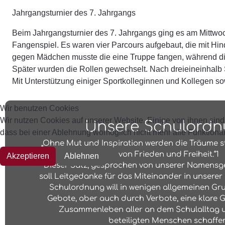
Jahrgangsturnier des 7. Jahrgangs
Beim Jahrgangsturnier des 7. Jahrgangs ging es am Mittwoch
Fangenspiel. Es waren vier Parcours aufgebaut, die mit H
gegen Mädchen musste die eine Truppe fangen, während die
Später wurden die Rollen gewechselt. Nach dreieineinhalb S
Mit Unterstützung einiger Sportkolleginnen und Kollegen 
Wir benutzen Cookies
Wir nutzen Cookies auf unserer Website. Einige von ihnen sind 
Unsere Schulord
dass bei einer Ablehnung womöglich nicht mehr alle Funktionali
„Ohne Mut und Inspiration werden die Träume s
von Frieden und Freiheit.“1
Akzeptieren
Ablehnen
Dieser Satz, gesprochen von unserer Namensge
soll Leitgedanke für das Miteinander in unserer 
Schulordnung will in wenigen allgemeinen Gr
Gebote, aber auch durch Verbote, eine klare 
Zusammenleben aller an dem Schulalltag u
beteiligten Menschen schaffen