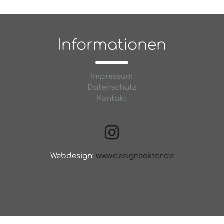
Informationen
Impressum
Datenschutz
Kontakt
Webdesign:
www.designsektor.de