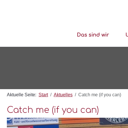
Das sind wir
Aktuelle Seite:
Start
Aktuelles
Catch me (if you can)
Catch me (if you can)