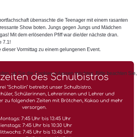
portfachschaft überraschte die Teenager mit einem rasanten
nteressante Show boten. Jungs gegen Jungs und Mädchen
! Mit dem erlösenden Pfiff war die/der nächste dran.
e 7.1!
 dieser Vormittag zu einem gelungenen Event.
eiden, ob Sie die Cookies zulassen möchten. Bitte beachten Sie,
eiten des Schulbistros
ei "Schollin" betreibt unser Schulbistro.
chüler, Schülerinnen, Lehrerinnen und Lehrer und
r zu folgenden Zeiten mit Brötchen, Kakao und mehr
versorgen.
Montags: 7:45 Uhr bis 13:45 Uhr
ienstags: 7:45 Uhr bis 10:30 Uhr
ittwochs: 7:45 Uhr bis 13:45 Uhr