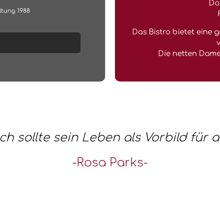
Do
ltung 1988
Das Bistro bietet eine
v
Die netten Damen
h sollte sein Leben als Vorbild für a
-Rosa Parks-