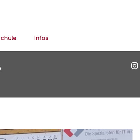
schule
Infos
e