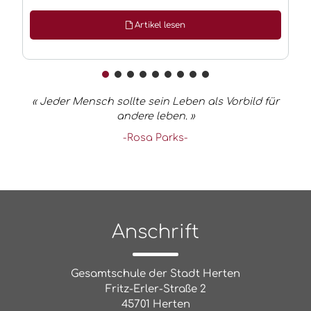
Artikel lesen
« Jeder Mensch sollte sein Leben als Vorbild für
andere leben. »
-Rosa Parks-
Anschrift
Gesamtschule der Stadt Herten
Fritz-Erler-Straße 2
45701 Herten