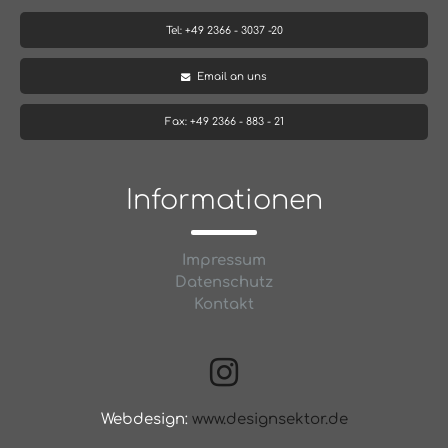
Tel: +49 2366 - 3037 -20
Email an uns
Fax: +49 2366 - 883 - 21
Informationen
Impressum
Datenschutz
Kontakt
Webdesign:
www.designsektor.de