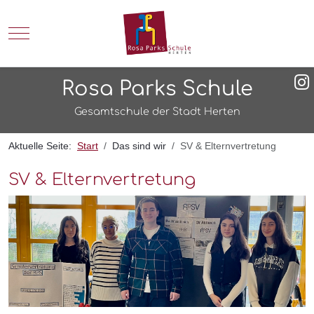
Mobile Menu Toggle
Rosa Parks Schule
Gesamtschule der Stadt Herten
Aktuelle Seite:
Start
Das sind wir
SV & Elternvertretung
SV & Elternvertretung