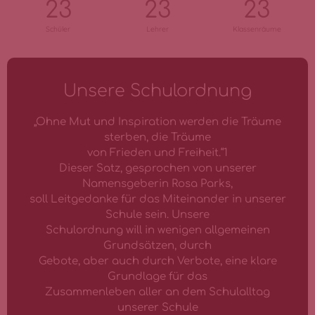
23
23
23
Schüler
Lehrer
Klassenräume
Unsere Schulordnung
„Ohne Mut und Inspiration werden die Träume
sterben, die Träume
von Frieden und Freiheit.“1
Dieser Satz, gesprochen von unserer
Namensgeberin Rosa Parks,
soll Leitgedanke für das Miteinander in unserer
Schule sein. Unsere
Schulordnung will in wenigen allgemeinen
Grundsätzen, durch
Gebote, aber auch durch Verbote, eine klare
Grundlage für das
Zusammenleben aller an dem Schulalltag
unserer Schule