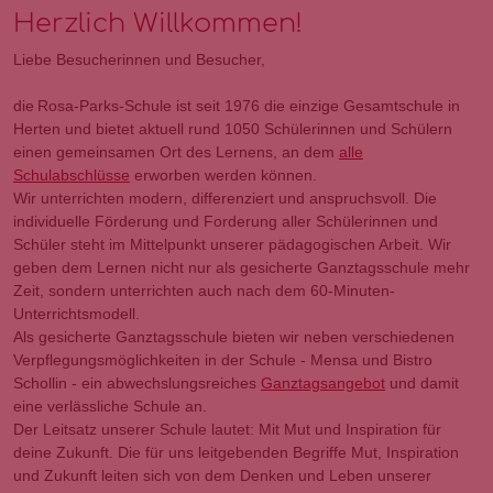
Herzlich Willkommen!
Liebe Besucherinnen und Besucher,
die Rosa-Parks-Schule ist seit 1976 die einzige Gesamtschule in
Herten und bietet aktuell rund 1050 Schülerinnen und Schülern
einen gemeinsamen Ort des Lernens, an dem
alle
Schulabschlüsse
erworben werden können.
Wir unterrichten modern, differenziert und anspruchsvoll. Die
individuelle Förderung und Forderung aller Schülerinnen und
Schüler steht im Mittelpunkt unserer pädagogischen Arbeit. Wir
geben dem Lernen nicht nur als gesicherte Ganztagsschule mehr
Zeit, sondern unterrichten auch nach dem 60-Minuten-
Unterrichtsmodell.
Als gesicherte Ganztagsschule bieten wir neben verschiedenen
Verpflegungsmöglichkeiten in der Schule - Mensa und Bistro
Schollin - ein abwechslungsreiches
Ganztagsangebot
und damit
eine verlässliche Schule an.
Der Leitsatz unserer Schule lautet: Mit Mut und Inspiration für
deine Zukunft. Die für uns leitgebenden Begriffe Mut, Inspiration
und Zukunft leiten sich von dem Denken und Leben unserer