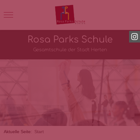
Mobile Menu Toggle
Rosa Parks Schule
Gesamtschule der Stadt Herten
Aktuelle Seite:
Start