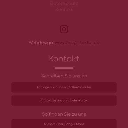
Datenschutz
Kontakt
Webdesign:
www.designsektor.de
Kontakt
Schreiben Sie uns an
Anfrage über unser Onlineformular
Kontakt zu unseren Lehrkräften
So finden Sie zu uns
Anfahrt über Google Maps