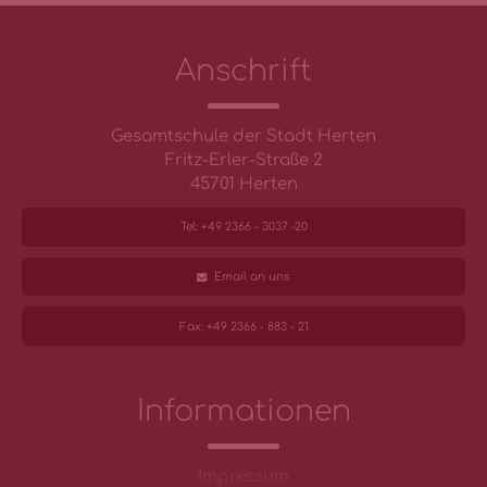
Anschrift
Gesamtschule der Stadt Herten
Fritz-Erler-Straße 2
45701 Herten
Tel: +49 2366 - 3037 -20
Email an uns
Fax: +49 2366 - 883 - 21
Informationen
Impressum