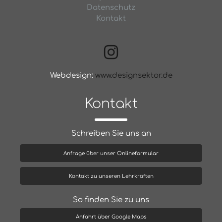
Datenschutz
Kontakt
Webdesign:
www.designsektor.de
Kontakt
Schreiben Sie uns an
Anfrage über unser Onlineformular
Kontakt zu unseren Lehrkräften
So finden Sie zu uns
Anfahrt über Google Maps