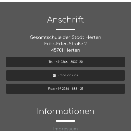
Anschrift
Gesamtschule der Stadt Herten
Fritz-Erler-Straße 2
45701 Herten
Tel: +49 2366 - 3037 -20
Email an uns
Fax: +49 2366 - 883 - 21
Informationen
Impressum