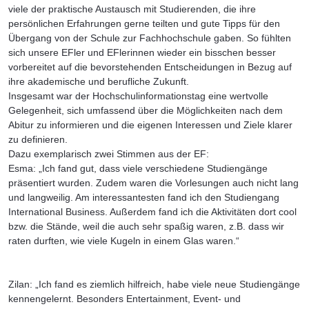
viele der praktische Austausch mit Studierenden, die ihre
persönlichen Erfahrungen gerne teilten und gute Tipps für den
Übergang von der Schule zur Fachhochschule gaben. So fühlten
sich unsere EFler und EFlerinnen wieder ein bisschen besser
vorbereitet auf die bevorstehenden Entscheidungen in Bezug auf
ihre akademische und berufliche Zukunft.
Insgesamt war der Hochschulinformationstag eine wertvolle
Gelegenheit, sich umfassend über die Möglichkeiten nach dem
Abitur zu informieren und die eigenen Interessen und Ziele klarer
zu definieren.
Dazu exemplarisch zwei Stimmen aus der EF:
Esma: „Ich fand gut, dass viele verschiedene Studiengänge
präsentiert wurden. Zudem waren die Vorlesungen auch nicht lang
und langweilig. Am interessantesten fand ich den Studiengang
International Business. Außerdem fand ich die Aktivitäten dort cool
bzw. die Stände, weil die auch sehr spaßig waren, z.B. dass wir
raten durften, wie viele Kugeln in einem Glas waren.“
Zilan: „Ich fand es ziemlich hilfreich, habe viele neue Studiengänge
kennengelernt. Besonders Entertainment, Event- und