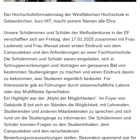
Der Hochschulinformationstag der Westfälischen Hochschule in
Gelsenkirchen, kurz HIT, macht seinem Namen alle Ehre.
Unsere Schülerinnen und Schüler der Methodenkurse in der EF
verschafften sich am Freitag, den 17.01.2025 zusammen mit Frau
Laskewitz und Frau Wessel einen ersten Eindruck von dem
Campusleben und den Anforderungen an einer Fachhochschule.
Die Schülerinnen und Schüler waren eingeladen, sich in
Schnuppervorlesungen und Vorträgen ein genaueres Bild von
bestimmten Studiengängen zu machen und einen Eindruck davon
zu bekommen, was Studieren eigentlich bedeutet. Für
Interessierte gab es Führungen durch wissenschaftliche Labore
oder das MultiMedia-Sprachlabor.
Ein Highlight war der „Markt der Möglichkeiten“. Im Foyer von
Gebäude B bot sich an Ständen die Möglichkeit, mit Lehrenden,
Studierenden und anderen Mitarbeitenden zu sprechen und sich
rund um die Studiengänge zu informieren. Die Schülerinnen und
Schüler konnten Fragen zu den Studieninhalten, dem
Campusleben und den verschiedenen
Bewerbungsvoraussetzungen stellen. Besonders spannend war für