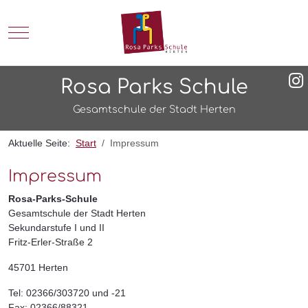
Mobile Menu Toggle
Rosa Parks Schule
Gesamtschule der Stadt Herten
Aktuelle Seite:
Start
Impressum
Impressum
Rosa-Parks-Schule
Gesamtschule der Stadt Herten
Sekundarstufe I und II
Fritz-Erler-Straße 2
45701 Herten
Tel: 02366/303720 und -21
Fax: 02366/88321