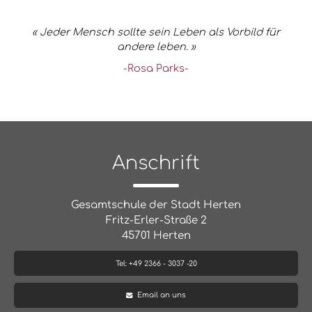
« Jeder Mensch sollte sein Leben als Vorbild für
andere leben. »
-Rosa Parks-
Anschrift
Gesamtschule der Stadt Herten
Fritz-Erler-Straße 2
45701 Herten
Tel: +49 2366 - 3037 -20
Email an uns