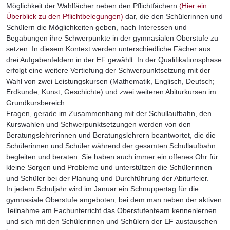
Möglichkeit der Wahlfächer neben den Pflichtfächern
(Hier ein
Überblick zu den Pflichtbelegungen)
dar, die den Schülerinnen und
Schülern die Möglichkeiten geben, nach Interessen und
Begabungen ihre Schwerpunkte in der gymnasialen Oberstufe zu
setzen. In diesem Kontext werden unterschiedliche Fächer aus
drei Aufgabenfeldern in der EF gewählt. In der Qualifikationsphase
erfolgt eine weitere Vertiefung der Schwerpunktsetzung mit der
Wahl von zwei Leistungskursen (Mathematik, Englisch, Deutsch;
Erdkunde, Kunst, Geschichte) und zwei weiteren Abiturkursen im
Grundkursbereich.
Fragen, gerade im Zusammenhang mit der Schullaufbahn, den
Kurswahlen und Schwerpunktsetzungen werden von den
Beratungslehrerinnen und Beratungslehrern beantwortet, die die
Schülerinnen und Schüler während der gesamten Schullaufbahn
begleiten und beraten. Sie haben auch immer ein offenes Ohr für
kleine Sorgen und Probleme und unterstützen die Schülerinnen
und Schüler bei der Planung und Durchführung der Abiturfeier.
In jedem Schuljahr wird im Januar ein Schnuppertag für die
gymnasiale Oberstufe angeboten, bei dem man neben der aktiven
Teilnahme am Fachunterricht das Oberstufenteam kennenlernen
und sich mit den Schülerinnen und Schülern der EF austauschen