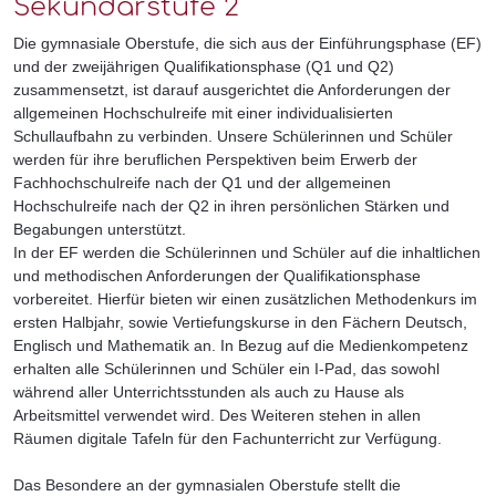
Sekundarstufe 2
Die gymnasiale Oberstufe, die sich aus der Einführungsphase (EF)
und der zweijährigen Qualifikationsphase (Q1 und Q2)
zusammensetzt, ist darauf ausgerichtet die Anforderungen der
allgemeinen Hochschulreife mit einer individualisierten
Schullaufbahn zu verbinden. Unsere Schülerinnen und Schüler
werden für ihre beruflichen Perspektiven beim Erwerb der
Fachhochschulreife nach der Q1 und der allgemeinen
Hochschulreife nach der Q2 in ihren persönlichen Stärken und
Begabungen unterstützt.
In der EF werden die Schülerinnen und Schüler auf die inhaltlichen
und methodischen Anforderungen der Qualifikationsphase
vorbereitet. Hierfür bieten wir einen zusätzlichen Methodenkurs im
ersten Halbjahr, sowie Vertiefungskurse in den Fächern Deutsch,
Englisch und Mathematik an. In Bezug auf die Medienkompetenz
erhalten alle Schülerinnen und Schüler ein I-Pad, das sowohl
während aller Unterrichtsstunden als auch zu Hause als
Arbeitsmittel verwendet wird. Des Weiteren stehen in allen
Räumen digitale Tafeln für den Fachunterricht zur Verfügung.
Das Besondere an der gymnasialen Oberstufe stellt die