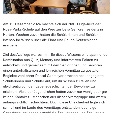
Am 11. Dezember 2024 machte sich der NABU Liga-Kurs der
Rosa-Parks-Schule auf den Weg zur Belia Seniorenresidenz in
Herten. Wochen zuvor hatten die Schülerinnen und Schüler
intensiv ihr Wissen über die Flora und Fauna Deutschlands
erarbeitet.
Ziel des Ausflugs war es, mithilfe dieses Wissens eine spannende
Kombination aus Quiz, Memory und informativen Fakten zu
entwickeln und gemeinsam mit den Seniorinnen und Senioren
einen unterhaltsamen und lehrreichen Vormittag zu gestalten.
Begleitet vonLehrer Pascal Carlmeyer brachen acht engagierte
Schülerinnen und Schüler auf, um ihr Wissen zu teilen und
gleichzeitig von den Lebensgeschichten der Bewohner zu
erfahren. Viele der Jugendlichen hatten zuvor nur wenig oder gar
keinen Kontakt zu Menschen aus dieser Altersgruppe und waren
anfangs sichtlich schüchtern. Doch diese Unsicherheit legte sich
schnell und im Laufe des Vormittags entstanden lebendige
Gespräche, bei denen sowohl die Schülerinnen und Schüler als