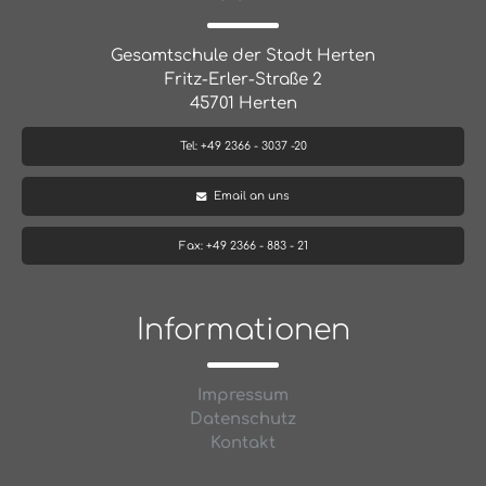
Gesamtschule der Stadt Herten
Fritz-Erler-Straße 2
45701 Herten
Tel: +49 2366 - 3037 -20
Email an uns
Fax: +49 2366 - 883 - 21
Informationen
Impressum
Datenschutz
Kontakt