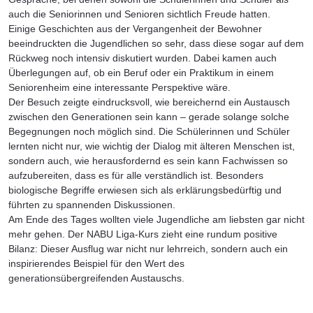
auch die Seniorinnen und Senioren sichtlich Freude hatten.
Einige Geschichten aus der Vergangenheit der Bewohner
beeindruckten die Jugendlichen so sehr, dass diese sogar auf dem
Rückweg noch intensiv diskutiert wurden. Dabei kamen auch
Überlegungen auf, ob ein Beruf oder ein Praktikum in einem
Seniorenheim eine interessante Perspektive wäre.
Der Besuch zeigte eindrucksvoll, wie bereichernd ein Austausch
zwischen den Generationen sein kann – gerade solange solche
Begegnungen noch möglich sind. Die Schülerinnen und Schüler
lernten nicht nur, wie wichtig der Dialog mit älteren Menschen ist,
sondern auch, wie herausfordernd es sein kann Fachwissen so
aufzubereiten, dass es für alle verständlich ist. Besonders
biologische Begriffe erwiesen sich als erklärungsbedürftig und
führten zu spannenden Diskussionen.
Am Ende des Tages wollten viele Jugendliche am liebsten gar nicht
mehr gehen. Der NABU Liga-Kurs zieht eine rundum positive
Bilanz: Dieser Ausflug war nicht nur lehrreich, sondern auch ein
inspirierendes Beispiel für den Wert des
generationsübergreifenden Austauschs.