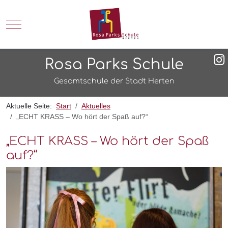
Mobile Menu Toggle
Rosa Parks Schule
Gesamtschule der Stadt Herten
Aktuelle Seite:
Start
Aktuelles
„ECHT KRASS – Wo hört der Spaß auf?“
„ECHT KRASS – Wo hört der Spaß
auf?“