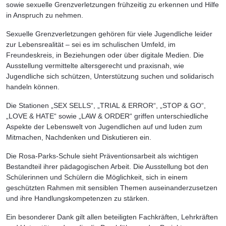
sowie sexuelle Grenzverletzungen frühzeitig zu erkennen und Hilfe
in Anspruch zu nehmen.
Sexuelle Grenzverletzungen gehören für viele Jugendliche leider
zur Lebensrealität – sei es im schulischen Umfeld, im
Freundeskreis, in Beziehungen oder über digitale Medien. Die
Ausstellung vermittelte altersgerecht und praxisnah, wie
Jugendliche sich schützen, Unterstützung suchen und solidarisch
handeln können.
Die Stationen „SEX SELLS“, „TRIAL & ERROR“, „STOP & GO“,
„LOVE & HATE“ sowie „LAW & ORDER“ griffen unterschiedliche
Aspekte der Lebenswelt von Jugendlichen auf und luden zum
Mitmachen, Nachdenken und Diskutieren ein.
Die Rosa-Parks-Schule sieht Präventionsarbeit als wichtigen
Bestandteil ihrer pädagogischen Arbeit. Die Ausstellung bot den
Schülerinnen und Schülern die Möglichkeit, sich in einem
geschützten Rahmen mit sensiblen Themen auseinanderzusetzen
und ihre Handlungskompetenzen zu stärken.
Ein besonderer Dank gilt allen beteiligten Fachkräften, Lehrkräften