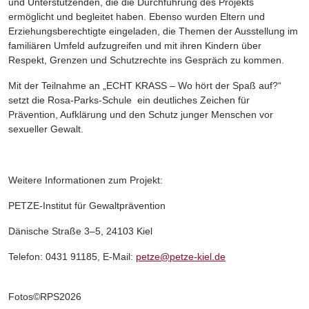
und Unterstützenden, die die Durchführung des Projekts
ermöglicht und begleitet haben. Ebenso wurden Eltern und
Erziehungsberechtigte eingeladen, die Themen der Ausstellung im
familiären Umfeld aufzugreifen und mit ihren Kindern über
Respekt, Grenzen und Schutzrechte ins Gespräch zu kommen.
Mit der Teilnahme an „ECHT KRASS – Wo hört der Spaß auf?“
setzt die Rosa-Parks-Schule ein deutliches Zeichen für
Prävention, Aufklärung und den Schutz junger Menschen vor
sexueller Gewalt.
Weitere Informationen zum Projekt:
PETZE-Institut für Gewaltprävention
Dänische Straße 3–5, 24103 Kiel
Telefon: 0431 91185, E-Mail:
petze@petze-kiel.de
Fotos©RPS2026