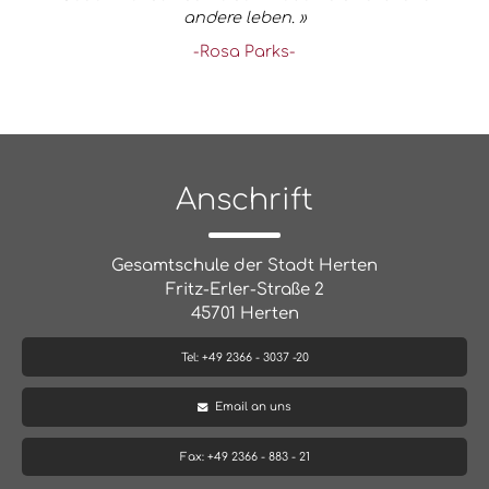
andere leben. »
-Rosa Parks-
Anschrift
Gesamtschule der Stadt Herten
Fritz-Erler-Straße 2
45701 Herten
Tel: +49 2366 - 3037 -20
Email an uns
Fax: +49 2366 - 883 - 21