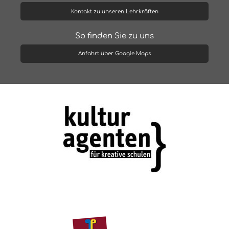
Kontakt zu unseren Lehrkräften
So finden Sie zu uns
Anfahrt über Google Maps