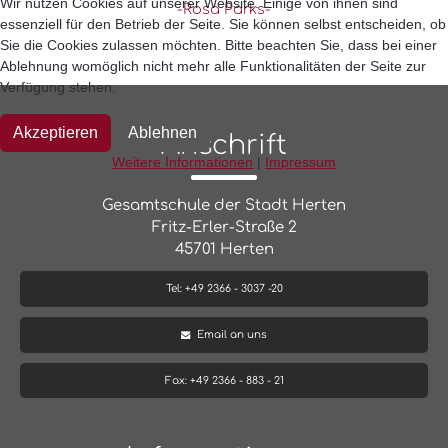
Wir nutzen Cookies auf unserer Website. Einige von ihnen sind
-Rosa Parks-
essenziell für den Betrieb der Seite. Sie können selbst entscheiden, ob
Sie die Cookies zulassen möchten. Bitte beachten Sie, dass bei einer
Ablehnung womöglich nicht mehr alle Funktionalitäten der Seite zur
Verfügung stehen.
Akzeptieren
Ablehnen
Anschrift
Weitere Informationen
|
Impressum
Gesamtschule der Stadt Herten
Fritz-Erler-Straße 2
45701 Herten
Tel: +49 2366 - 3037 -20
Email an uns
Fax: +49 2366 - 883 - 21