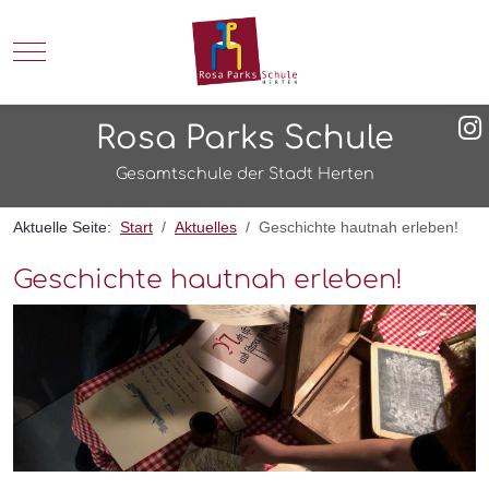
Mobile Menu Toggle
Rosa Parks Schule
Gesamtschule der Stadt Herten
Aktuelle Seite:
Start
Aktuelles
Geschichte hautnah erleben!
Geschichte hautnah erleben!