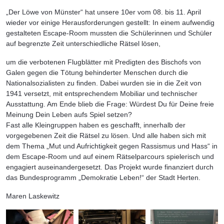
„Der Löwe von Münster“ hat unsere 10er vom 08. bis 11. April
wieder vor einige Herausforderungen gestellt: In einem aufwendig
gestalteten Escape-Room mussten die Schülerinnen und Schüler
auf begrenzte Zeit unterschiedliche Rätsel lösen,
um die verbotenen Flugblätter mit Predigten des Bischofs von
Galen gegen die Tötung behinderter Menschen durch die
Nationalsozialisten zu finden. Dabei wurden sie in die Zeit von
1941 versetzt, mit entsprechendem Mobiliar und technischer
Ausstattung. Am Ende blieb die Frage: Würdest Du für Deine freie
Meinung Dein Leben aufs Spiel setzen?
Fast alle Kleingruppen haben es geschafft, innerhalb der
vorgegebenen Zeit die Rätsel zu lösen. Und alle haben sich mit
dem Thema „Mut und Aufrichtigkeit gegen Rassismus und Hass“ in
dem Escape-Room und auf einem Rätselparcours spielerisch und
engagiert auseinandergesetzt. Das Projekt wurde finanziert durch
das Bundesprogramm „Demokratie Leben!“ der Stadt Herten.
Maren Laskewitz