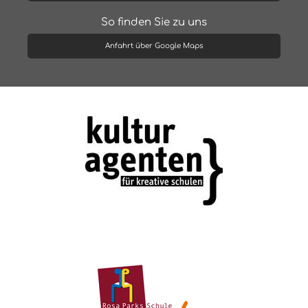
So finden Sie zu uns
Anfahrt über Google Maps