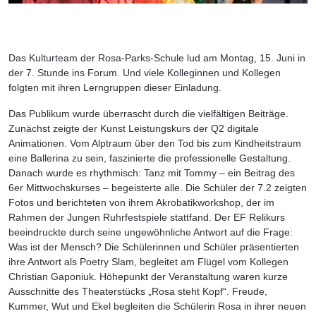
Das Kulturteam der Rosa-Parks-Schule lud am Montag, 15. Juni in
der 7. Stunde ins Forum. Und viele Kolleginnen und Kollegen
folgten mit ihren Lerngruppen dieser Einladung.
Das Publikum wurde überrascht durch die vielfältigen Beiträge.
Zunächst zeigte der Kunst Leistungskurs der Q2 digitale
Animationen. Vom Alptraum über den Tod bis zum Kindheitstraum
eine Ballerina zu sein, faszinierte die professionelle Gestaltung.
Danach wurde es rhythmisch: Tanz mit Tommy – ein Beitrag des
6er Mittwochskurses – begeisterte alle. Die Schüler der 7.2 zeigten
Fotos und berichteten von ihrem Akrobatikworkshop, der im
Rahmen der Jungen Ruhrfestspiele stattfand. Der EF Relikurs
beeindruckte durch seine ungewöhnliche Antwort auf die Frage:
Was ist der Mensch? Die Schülerinnen und Schüler präsentierten
ihre Antwort als Poetry Slam, begleitet am Flügel vom Kollegen
Christian Gaponiuk. Höhepunkt der Veranstaltung waren kurze
Ausschnitte des Theaterstücks „Rosa steht Kopf“. Freude,
Kummer, Wut und Ekel begleiten die Schülerin Rosa in ihrer neuen