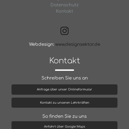
Datenschutz
Kontakt
Webdesign:
www.designsektor.de
Kontakt
Schreiben Sie uns an
Anfrage über unser Onlineformular
Kontakt zu unseren Lehrkräften
So finden Sie zu uns
Anfahrt über Google Maps