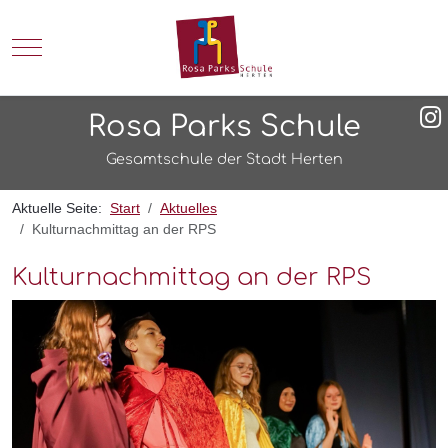
Mobile Menu Toggle
Rosa Parks Schule
Gesamtschule der Stadt Herten
Aktuelle Seite:
Start
Aktuelles
Kulturnachmittag an der RPS
Kulturnachmittag an der RPS