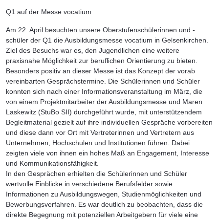
Q1 auf der Messe vocatium
Am 22. April besuchten unsere Oberstufenschülerinnen und -
schüler der Q1 die Ausbildungsmesse vocatium in Gelsenkirchen.
Ziel des Besuchs war es, den Jugendlichen eine weitere
praxisnahe Möglichkeit zur beruflichen Orientierung zu bieten.
Besonders positiv an dieser Messe ist das Konzept der vorab
vereinbarten Gesprächstermine. Die Schülerinnen und Schüler
konnten sich nach einer Informationsveranstaltung im März, die
von einem Projektmitarbeiter der Ausbildungsmesse und Maren
Laskewitz (StuBo SII) durchgeführt wurde, mit unterstützendem
Begleitmaterial gezielt auf ihre individuellen Gespräche vorbereiten
und diese dann vor Ort mit Vertreterinnen und Vertretern aus
Unternehmen, Hochschulen und Institutionen führen. Dabei
zeigten viele von ihnen ein hohes Maß an Engagement, Interesse
und Kommunikationsfähigkeit.
In den Gesprächen erhielten die Schülerinnen und Schüler
wertvolle Einblicke in verschiedene Berufsfelder sowie
Informationen zu Ausbildungswegen, Studienmöglichkeiten und
Bewerbungsverfahren. Es war deutlich zu beobachten, dass die
direkte Begegnung mit potenziellen Arbeitgebern für viele eine