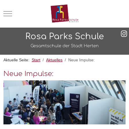
Mobile Menu Toggle
Rosa Parks Schule
Gesamtschule der Stadt Herten
Aktuelle Seite:
Start
Aktuelles
Neue Impulse:
Neue Impulse: