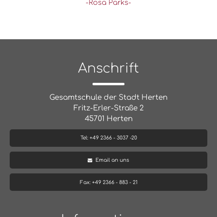
-Rosa Parks-
Anschrift
Gesamtschule der Stadt Herten
Fritz-Erler-Straße 2
45701 Herten
Tel: +49 2366 - 3037 -20
Email an uns
Fax: +49 2366 - 883 - 21