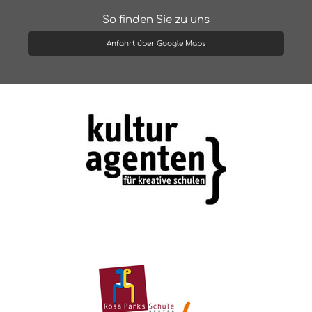
So finden Sie zu uns
Anfahrt über Google Maps