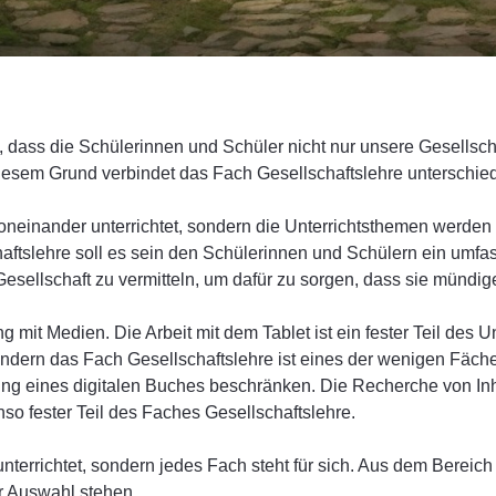
htig, dass die Schülerinnen und Schüler nicht nur unsere Gesell
iesem Grund verbindet das Fach Gesellschaftslehre unterschied
voneinander unterrichtet, sondern die Unterrichtsthemen werden
aftslehre soll es sein den Schülerinnen und Schülern ein umfas
ellschaft zu vermitteln, um dafür zu sorgen, dass sie mündig
it Medien. Die Arbeit mit dem Tablet ist ein fester Teil des Unt
ndern das Fach Gesellschaftslehre ist eines der wenigen Fäche
zung eines digitalen Buches beschränken. Die Recherche von Inha
so fester Teil des Faches Gesellschaftslehre.
terrichtet, sondern jedes Fach steht für sich. Aus dem Bereich
ur Auswahl stehen.