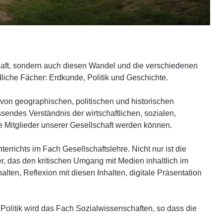
schaft, sondern auch diesen Wandel und die verschiedenen
liche Fächer: Erdkunde, Politik und Geschichte.
 von geographischen, politischen und historischen
sendes Verständnis der wirtschaftlichen, sozialen,
e Mitglieder unserer Gesellschaft werden können.
errichts im Fach Gesellschaftslehre. Nicht nur ist die
r, das den kritischen Umgang mit Medien inhaltlich im
lten, Reflexion mit diesen Inhalten, digitale Präsentation
 Politik wird das Fach Sozialwissenschaften, so dass die