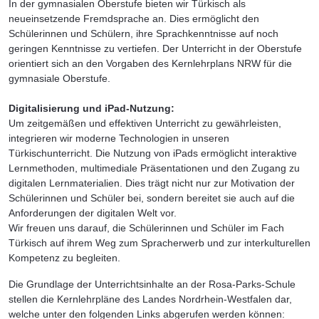
In der gymnasialen Oberstufe bieten wir Türkisch als
neueinsetzende Fremdsprache an. Dies ermöglicht den
Schülerinnen und Schülern, ihre Sprachkenntnisse auf noch
geringen Kenntnisse zu vertiefen. Der Unterricht in der Oberstufe
orientiert sich an den Vorgaben des Kernlehrplans NRW für die
gymnasiale Oberstufe.
Digitalisierung und iPad-Nutzung:
Um zeitgemäßen und effektiven Unterricht zu gewährleisten,
integrieren wir moderne Technologien in unseren
Türkischunterricht. Die Nutzung von iPads ermöglicht interaktive
Lernmethoden, multimediale Präsentationen und den Zugang zu
digitalen Lernmaterialien. Dies trägt nicht nur zur Motivation der
Schülerinnen und Schüler bei, sondern bereitet sie auch auf die
Anforderungen der digitalen Welt vor.
Wir freuen uns darauf, die Schülerinnen und Schüler im Fach
Türkisch auf ihrem Weg zum Spracherwerb und zur interkulturellen
Kompetenz zu begleiten.
Die Grundlage der Unterrichtsinhalte an der Rosa-Parks-Schule
stellen die Kernlehrpläne des Landes Nordrhein-Westfalen dar,
welche unter den folgenden Links abgerufen werden können: