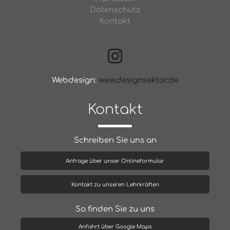
Datenschutz
Kontakt
Webdesign:
www.designsektor.de
Kontakt
Schreiben Sie uns an
Anfrage über unser Onlineformular
Kontakt zu unseren Lehrkräften
So finden Sie zu uns
Anfahrt über Google Maps