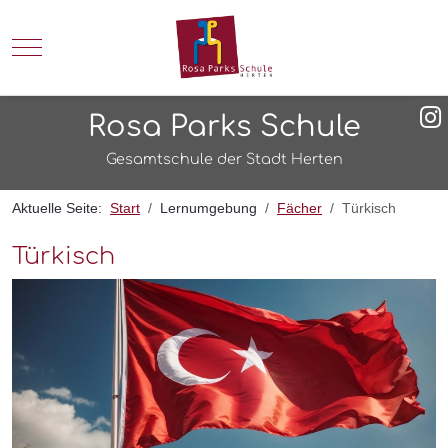
Mobile Menu Toggle
Rosa Parks Schule
Gesamtschule der Stadt Herten
Aktuelle Seite:
Start
Lernumgebung
Fächer
Türkisch
Türkisch